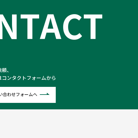
N
T
A
C
T
依頼、
はコンタクトフォームから
い合わせフォームへ