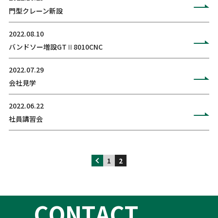
門型クレーン新設
2022.08.10
バンドソー増設GTⅡ8010CNC
2022.07.29
会社見学
2022.06.22
社員講習会
1
2
C
O
N
T
A
C
T