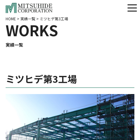
HOME
>
実績一覧
>
ミツヒデ第3工場
W
O
R
K
S
実績一覧
ミツヒデ第3工場