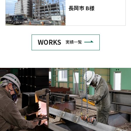
長岡市 B様
WORKS
実績一覧