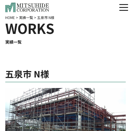
HOME
>
実績一覧
>
五泉市 N様
W
O
R
K
S
実績一覧
五泉市 N様