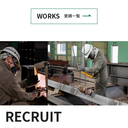
WORKS
実績一覧
R
E
C
R
U
I
T